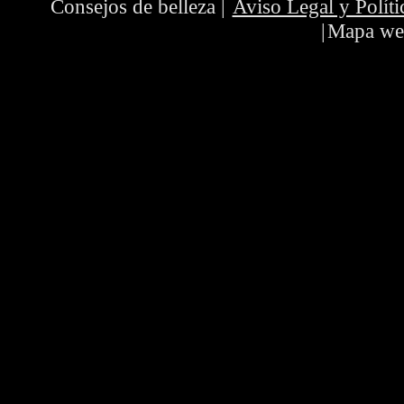
Consejos de belleza
|
Aviso Legal y Políti
|
Mapa we