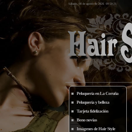
Sábado, 08 de agosto de 2026
09:59:21
Peluquería en La Coruña
Peluquería y belleza
Tarjeta fidelización
Bono novias
Imágenes de Hair Style