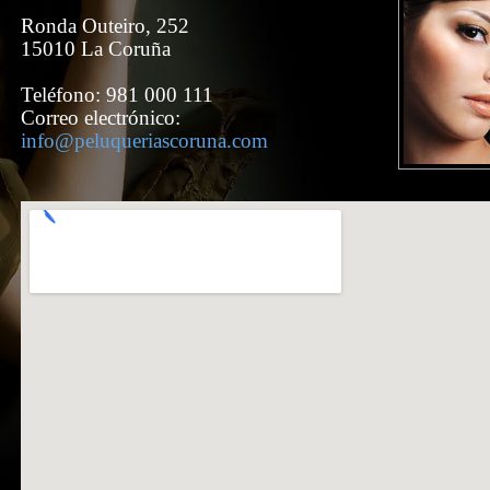
Ronda Outeiro, 252
15010 La Coruña
Teléfono: 981 000 111
Correo electrónico:
info@peluqueriascoruna.com