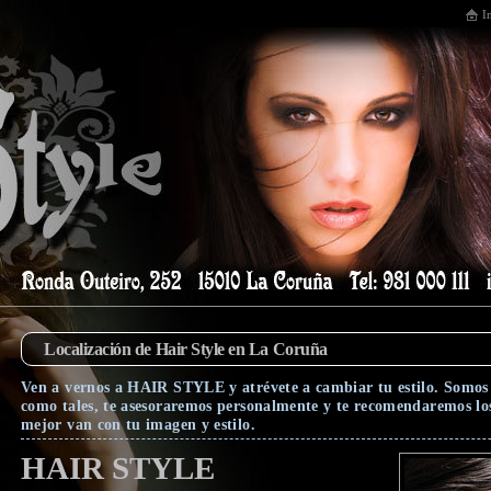
I
Localización de Hair Style en La Coruña
Ven a vernos a HAIR STYLE y atrévete a cambiar tu estilo. Somos 
como tales, te asesoraremos personalmente y te recomendaremos los 
mejor van con tu imagen y estilo.
HAIR STYLE